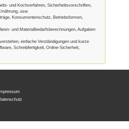
its- und Kochverfahren, Sicherheitsvorschriften,
Ernährung, usw.
rträge, Konsumentenschutz, Betriebsformen,
Waren- und Materialbedarfsberechnungen, Aufgaben
verstehen, einfache Verständigungen und kurze
are, Schreibfertigkeit, Online-Sicherheit,
Impressum
Datenschutz