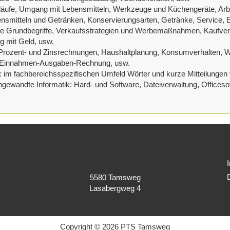
rläufe, Umgang mit Lebensmitteln, Werkzeuge und Küchengeräte, Arbe
mitteln und Getränken, Konservierungsarten, Getränke, Service, 
liche Grundbegriffe, Verkaufsstrategien und Werbemaßnahmen, Kaufve
 mit Geld, usw.
 Prozent- und Zinsrechnungen, Haushaltplanung, Konsumverhalten, 
 Einnahmen-Ausgaben-Rechnung, usw.
im fachbereichsspezifischen Umfeld Wörter und kurze Mitteilungen 
wandte Informatik: Hard- und Software, Dateiverwaltung, Officesoftw
5580 Tamsweg
Lasabergweg 4
Copyright © 2026 PTS Tamsweg