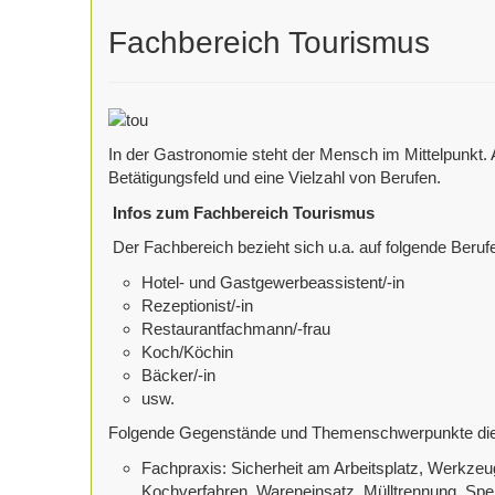
Fachbereich Tourismus
In der Gastronomie steht der Mensch im Mittelpunkt. 
Betätigungsfeld und eine Vielzahl von Berufen.
Infos zum Fachbereich Tourismus
Der Fachbereich bezieht sich u.a. auf folgende Beruf
Hotel- und Gastgewerbeassistent/-in
Rezeptionist/-in
Restaurantfachmann/-frau
Koch/Köchin
Bäcker/-in
usw.
Folgende Gegenstände und Themenschwerpunkte die
Fachpraxis: Sicherheit am Arbeitsplatz, Werkze
Kochverfahren, Wareneinsatz, Mülltrennung, Spe