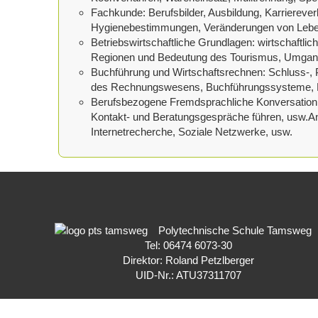
Fachkunde: Berufsbilder, Ausbildung, Karriereve
Hygienebestimmungen, Veränderungen von Lebens
Betriebswirtschaftliche Grundlagen: wirtschaft
Regionen und Bedeutung des Tourismus, Umgang
Buchführung und Wirtschaftsrechnen: Schluss-,
des Rechnungswesens, Buchführungssysteme,
Berufsbezogene Fremdsprachliche Konversation: 
Kontakt- und Beratungsgespräche führen, usw.Ange
Internetrecherche, Soziale Netzwerke, usw.
Polytechnische Schule Tamsweg
Tel: 06474 6073-30
Direktor: Roland Petzlberger
UID-Nr.: ATU37311707