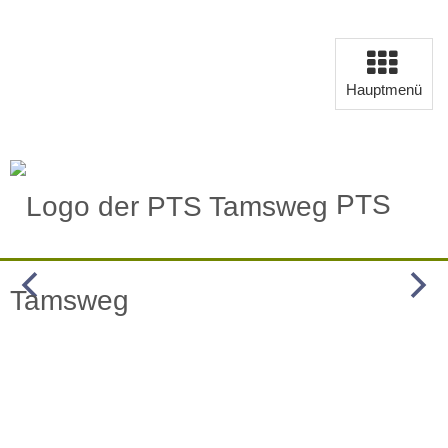
Navigation
aufklappen
Hauptmenü
PTS
Tamsweg